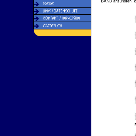
BAND anzuhören, kl