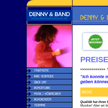
PREISE
>>>>>>>>>>>>> 
"Ich konnte m
geben könne
Qualität hat ihren 
Musiker! Aber wir bi