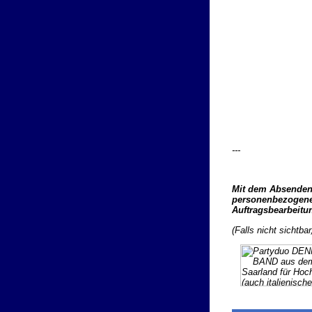
---
Mit dem Absenden 
personenbezogenen
Auftragsbearbeitu
(Falls nicht sichtba