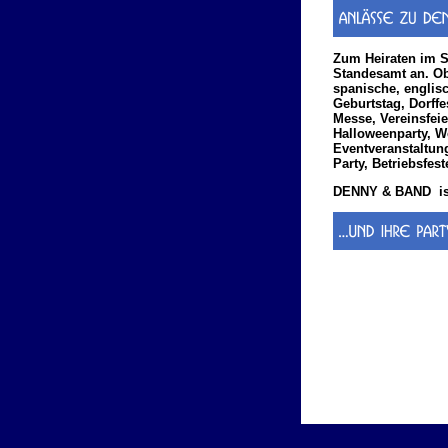
Zum Heiraten im S
Standesamt an. Ob 
spanische, englisch
Geburtstag, Dorffe
Messe, Vereinsfei
Halloweenparty, We
Eventveranstaltung
Party, Betriebsfeste
DENNY & BAND ist 