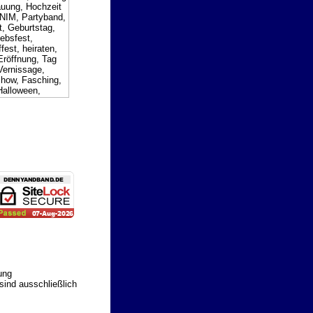
ung
 sind ausschließlich